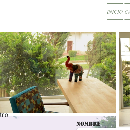
INICIO
C
¡
tro
Nombre