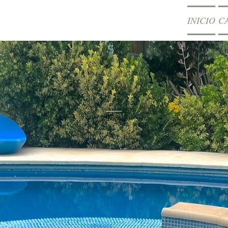
INICIO
C