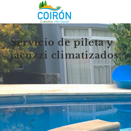
Servicio de pileta y
jacuzzi climatizados.