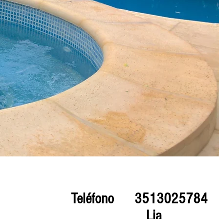
Teléfono
3513025784
Lia